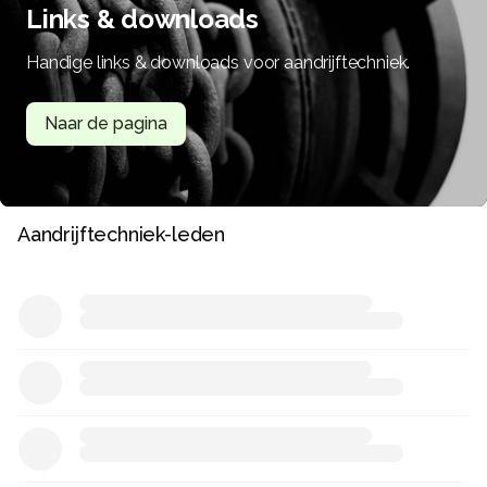
Links & downloads
Handige links & downloads voor aandrijftechniek.
Naar de pagina
Aandrijftechniek-leden