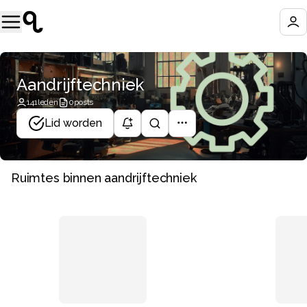
Aandrijftechniek
141
leden
0
posts
Lid worden
Ruimtes binnen aandrijftechniek