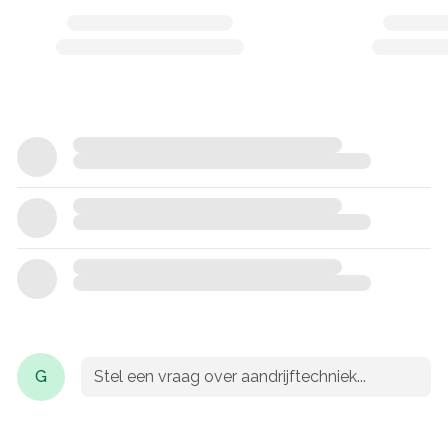
G
Stel een vraag over aandrijftechniek...